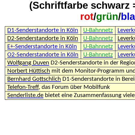
(Schriftfarbe schwarz =
rot
/
grün
/
bl
D1-Senderstandorte in Köln
U-Bahnnetz
Leverk
D2-Senderstandorte in Köln
U-Bahnnetz
Leverk
E+-Senderstandorte in Köln
U-Bahnnetz
Leverk
O2-Senderstandorte in Köln
U-Bahnnetz
Leverk
Wolfgang Duven
D2-Senderstandorte in der Regi
Norbert Hüttisch
mit dem Monitor-Programm und 
Bernhard Gottschlich
D1-Senderstandorte in Bere
Telefon-Treff
, das Forum über Mobilfunk
Senderliste.de
bietet eine Zusammenfassung vieler