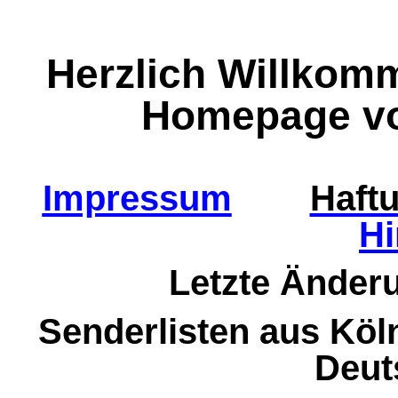
Herzlich Willkomm
Homepage vo
Impressum
Haft
Hi
Letzte Änder
Senderlisten aus Kö
Deut